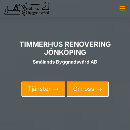
TIMMERHUS RENOVERING
JÖNKÖPING
Smålands Byggnadsvård AB
Tjänster
Om oss
$
$